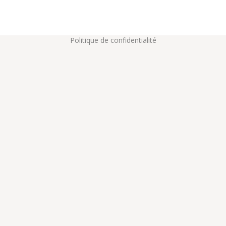
Mentions légales
s
Politique de cookies
Politique de confidentialité