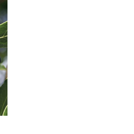
Massages
Le cabinet