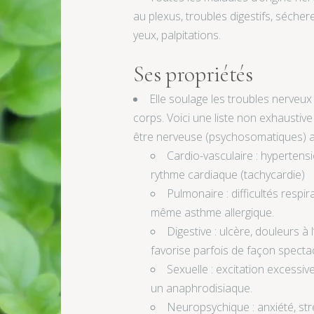
au plexus, troubles digestifs, séch
yeux, palpitations.
Ses propriétés
Elle soulage les troubles nerveux
corps. Voici une liste non exhaustive
être nerveuse (psychosomatiques) a
Cardio-vasculaire : hypertensi
rythme cardiaque (tachycardie)
Pulmonaire : difficultés respi
même asthme allergique.
Digestive : ulcère, douleurs à 
favorise parfois de façon spectac
Sexuelle : excitation excessiv
un anaphrodisiaque.
Neuropsychique : anxiété, str