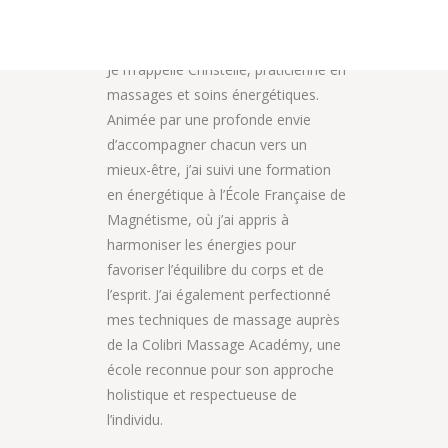
Bienvenue,
Je m’appelle Christelle, praticienne en
massages et soins énergétiques.
Animée par une profonde envie
d’accompagner chacun vers un
mieux-être, j’ai suivi une formation
en énergétique à l’École Française de
Magnétisme, où j’ai appris à
harmoniser les énergies pour
favoriser l’équilibre du corps et de
l’esprit. J’ai également perfectionné
mes techniques de massage auprès
de la Colibri Massage Académy, une
école reconnue pour son approche
holistique et respectueuse de
l’individu.