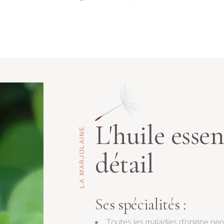
L'huile essen
LA MARJOLAINE
détail
Ses spécialités :
Toutes les maladies d’origine ner