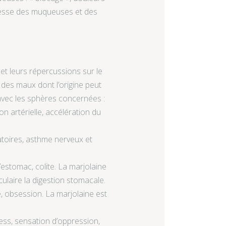
eresse des muqueuses et des
 et leurs répercussions sur le
 des maux dont l’origine peut
vec les sphères concernées :
on artérielle, accélération du
ratoires, asthme nerveux et
l’estomac, colite. La marjolaine
ulaire la digestion stomacale.
e, obsession. La marjolaine est
ess, sensation d’oppression,